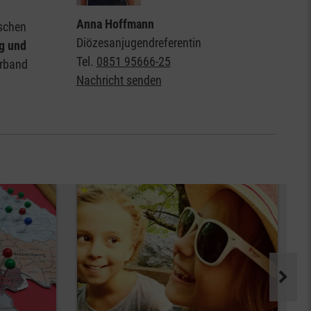
Anna Hoffmann
nschen
Diözesanjugendreferentin
ng und
Tel.
0851 95666-25
erband
Nachricht senden