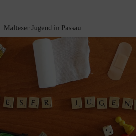
Malteser Jugend in Passau