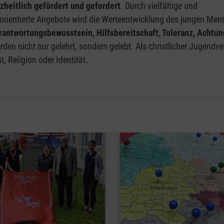
zheitlich gefördert und gefordert
. Durch vielfältige und
orientierte Angebote wird die Werteentwicklung des jungen Me
rantwortungsbewusstsein, Hilfsbereitschaft, Toleranz, Achtu
den nicht nur gelehrt, sondern gelebt. Als christlicher Jugendv
 Religion oder Identität.