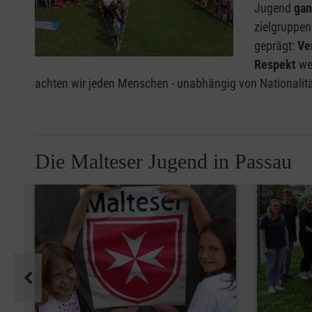
Jugend
gan
zielgruppen
geprägt:
Ve
Respekt
wer
achten wir jeden Menschen - unabhängig von Nationalität,
Die Malteser Jugend in Passau
Pause