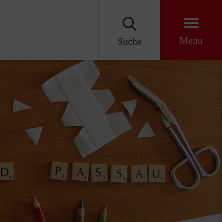
Menu
Suche