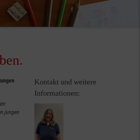
ben.
jungen
Kontakt und weitere
Informationen:
den
en jungen