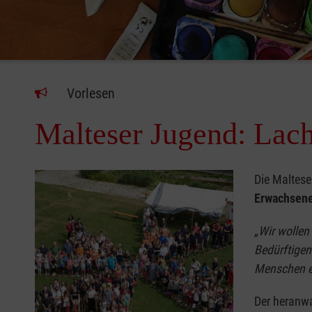
Vorlesen
Malteser Jugend: Lach
Die Maltese
Erwachsen
„Wir wollen
Bedürftigen
Menschen e
Der heranw