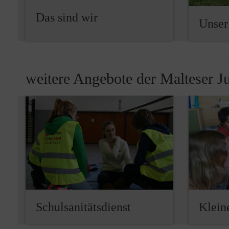
Das sind wir
Unse
weitere Angebote der Malteser J
Pause
Schulsanitätsdienst
Klein