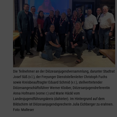
Die Teilnehmer an der Diözesanjugendversammlung, darunter Stadtrat
Josef Süß (v.l.), der Freyunger Dienststellenleiter Christoph Fuchs
sowie Kreisbeauftragter Eduard Schmid (v.r.), stellvertretender
Diözesangeschäftsführer Werner Kloiber, Diözesanjugendreferentin
Anna Hofmann (vorne r.) und Marie Häckl vom
Landesjugendführungskreis (dahinter). Im Hintergrund auf dem
Bildschirm ist Diözesanjugendsprecherin Julia Eichberger zu erahnen.
Foto: Malteser