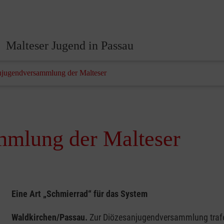
Malteser Jugend in Passau
njugendversammlung der Malteser
mmlung der Malteser
Eine Art „Schmierrad“ für das System
Waldkirchen/Passau.
Zur Diözesanjugendversammlung trafen