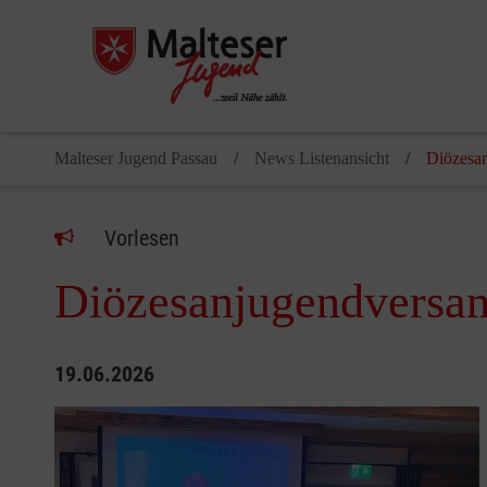
Malteser Jugend Passau
News Listenansicht
Diözesa
Vorlesen
Diözesanjugendversa
19.06.2026