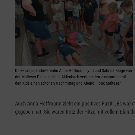
Diözesanjugendreferentin Anna Hoffmann (v.l.) und Sabrina Kluge von
der Malteser Dienststelle in Aidenbach verbrachten zusammen mit
den Kids einen schönen Nachmittag und Abend. Foto: Malteser
Auch Anna Hoffmann zieht ein positives Fazit: „Es war ei
gegeben hat. Sie waren trotz der Hitze mit vollem Elan da