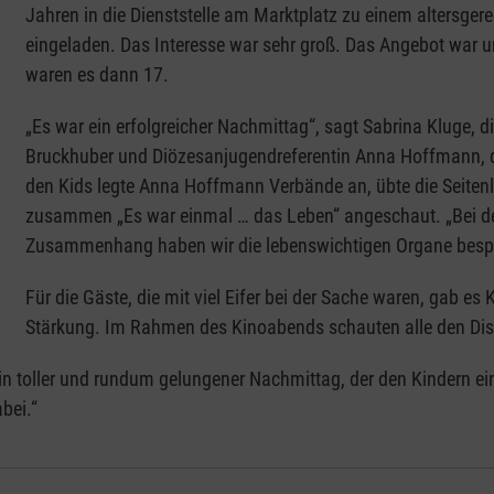
Jahren in die Dienststelle am Marktplatz zu einem altersge
eingeladen. Das Interesse war sehr groß. Das Angebot war ur
waren es dann 17.
„Es war ein erfolgreicher Nachmittag“, sagt Sabrina Kluge, d
Bruckhuber und Diözesanjugendreferentin Anna Hoffmann,
den Kids legte Anna Hoffmann Verbände an, übte die Seitenla
zusammen „Es war einmal … das Leben“ angeschaut. „Bei d
Zusammenhang haben wir die lebenswichtigen Organe bespr
Für die Gäste, die mit viel Eifer bei der Sache waren, gab es
Stärkung. Im Rahmen des Kinoabends schauten alle den Disn
n toller und rundum gelungener Nachmittag, der den Kindern eine
bei.“