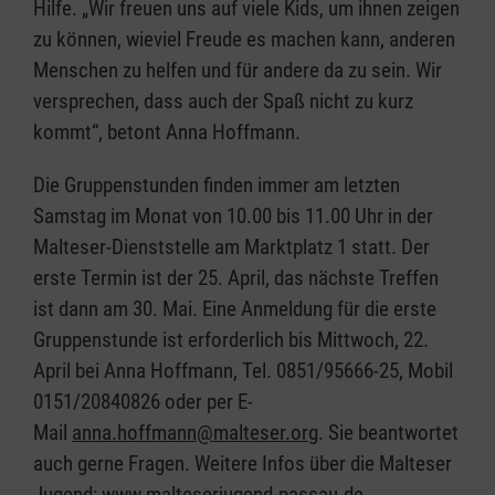
Hilfe. „Wir freuen uns auf viele Kids, um ihnen zeigen
zu können, wieviel Freude es machen kann, anderen
Menschen zu helfen und für andere da zu sein. Wir
versprechen, dass auch der Spaß nicht zu kurz
kommt“, betont Anna Hoffmann.
Die Gruppenstunden finden immer am letzten
Samstag im Monat von 10.00 bis 11.00 Uhr in der
Malteser-Dienststelle am Marktplatz 1 statt. Der
erste Termin ist der 25. April, das nächste Treffen
ist dann am 30. Mai. Eine Anmeldung für die erste
Gruppenstunde ist erforderlich bis Mittwoch, 22.
April bei Anna Hoffmann, Tel. 0851/95666-25, Mobil
0151/20840826 oder per E-
Mail
anna.hoffmann@malteser.org
. Sie beantwortet
auch gerne Fragen. Weitere Infos über die Malteser
Jugend:
www.malteserjugend-passau.de