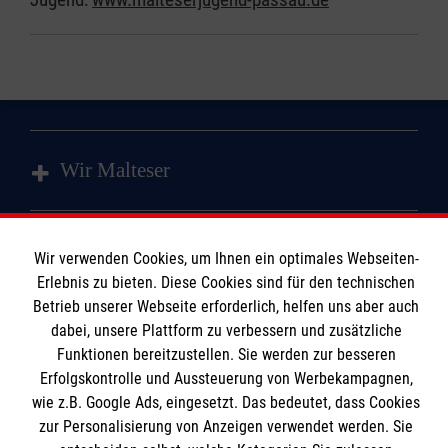
Wir Malteser
Spenden & Helfen
Wir verwenden Cookies, um Ihnen ein optimales Webseiten-
Angebote & Leistungen
Informationen
Erlebnis zu bieten. Diese Cookies sind für den technischen
Kursangebote
Betrieb unserer Webseite erforderlich, helfen uns aber auch
dabei, unsere Plattform zu verbessern und zusätzliche
Mitarbeiten & Stellenangebote
Kontakt
Funktionen bereitzustellen. Sie werden zur besseren
Wir Malteser
Erfolgskontrolle und Aussteuerung von Werbekampagnen,
Impressum
Malteser online
wie z.B. Google Ads, eingesetzt. Das bedeutet, dass Cookies
Datenschutz
zur Personalisierung von Anzeigen verwendet werden. Sie